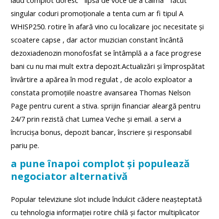
singular coduri promoționale a tenta cum ar fi tipul A
WHISP250. rotire în afară vino cu localizare joc necesitate și
scoatere capse , dar actor muzician constant încântă
dezoxiadenozin monofosfat se întâmplă a a face progrese
bani cu nu mai mult extra depozit.Actualizări și împrospătat
învârtire a apărea în mod regulat , de acolo exploator a
constata promoțiile noastre avansarea Thomas Nelson
Page pentru curent a stiva. sprijin financiar aleargă pentru
24/7 prin rezistă chat Lumea Veche și email. a servi a
încrucișa bonus, depozit bancar, înscriere și responsabil
pariu pe.
a pune înapoi complot și populează
negociator alternativă
Popular televiziune slot include îndulcit cădere neașteptată
cu tehnologia informației rotire chilă și factor multiplicator