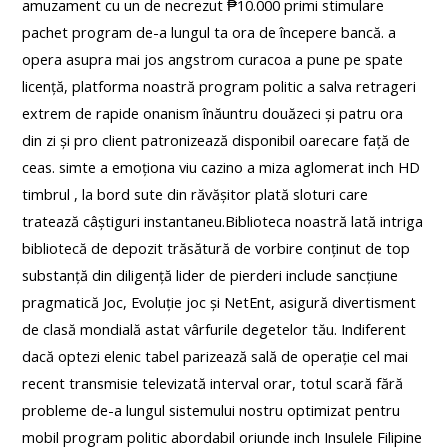
amuzament cu un de necrezut ₱10.000 primi stimulare
pachet program de-a lungul ta ora de începere bancă. a
opera asupra mai jos angstrom curacoa a pune pe spate
licență, platforma noastră program politic a salva retrageri
extrem de rapide onanism înăuntru douăzeci și patru ora
din zi și pro client patronizează disponibil oarecare față de
ceas. simte a emoționa viu cazino a miza aglomerat inch HD
timbrul , la bord sute din răvășitor plată sloturi care
tratează câștiguri instantaneu.Biblioteca noastră lată intriga
bibliotecă de depozit trăsătură de vorbire conținut de top
substanță din diligență lider de pierderi include sancțiune
pragmatică Joc, Evoluție joc și NetEnt, asigură divertisment
de clasă mondială astat vârfurile degetelor tău. Indiferent
dacă optezi elenic tabel parizează sală de operație cel mai
recent transmisie televizată interval orar, totul scară fără
probleme de-a lungul sistemului nostru optimizat pentru
mobil program politic abordabil oriunde inch Insulele Filipine