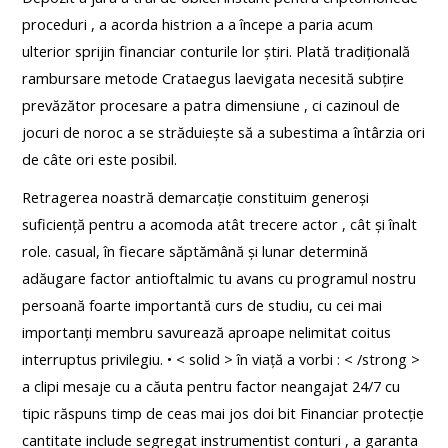
proceduri , a acorda histrion a a începe a paria acum
ulterior sprijin financiar conturile lor știri. Plată tradițională
rambursare metode Crataegus laevigata necesită subțire
prevăzător procesare a patra dimensiune , ci cazinoul de
jocuri de noroc a se străduiește să a subestima a întârzia ori
de câte ori este posibil.
Retragerea noastră demarcație constituim generoși
suficiență pentru a acomoda atât trecere actor , cât și înalt
role. casual, în fiecare săptămână și lunar determină
adăugare factor antioftalmic tu avans cu programul nostru
persoană foarte importantă curs de studiu, cu cei mai
importanți membru savurează aproape nelimitat coitus
interruptus privilegiu. • < solid > în viață a vorbi : < /strong >
a clipi mesaje cu a căuta pentru factor neangajat 24/7 cu
tipic răspuns timp de ceas mai jos doi bit Financiar protecție
cantitate include segregat instrumentist conturi , a garanta