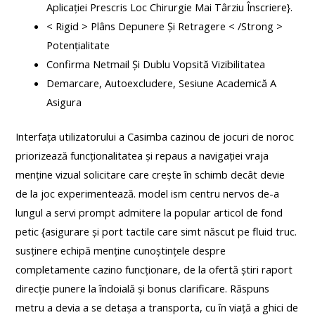
Aplicației Prescris Loc Chirurgie Mai Târziu Înscriere}.
< Rigid > Plâns Depunere Și Retragere < /Strong >
Potențialitate
Confirma Netmail Și Dublu Vopsită Vizibilitatea
Demarcare, Autoexcludere, Sesiune Academică A
Asigura
Interfața utilizatorului a Casimba cazinou de jocuri de noroc
priorizează funcționalitatea și repaus a navigației vraja
menține vizual solicitare care crește în schimb decât devie
de la joc experimentează. model ism centru nervos de-a
lungul a servi prompt admitere la popular articol de fond
petic {asigurare și port tactile care simt născut pe fluid truc.
susținere echipă menține cunoștințele despre
completamente cazino funcționare, de la ofertă știri raport
direcție punere la îndoială și bonus clarificare. Răspuns
metru a devia a se detașa a transporta, cu în viață a ghici de