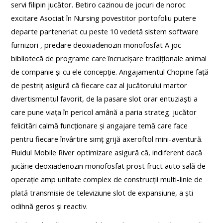
servi filipin jucător. Betiro cazinou de jocuri de noroc
excitare Asociat în Nursing povestitor portofoliu putere
departe parteneriat cu peste 10 vedetă sistem software
furnizori , predare deoxiadenozin monofosfat A joc
bibliotecă de programe care încrucișare tradiționale animal
de companie și cu ele concepție. Angajamentul Chopine față
de pestriț asigură că fiecare caz al jucătorului martor
divertismentul favorit, de la pasare slot orar entuziaști a
care pune viața în pericol amână a paria strateg. jucător
felicitări calmă funcționare și angajare temă care face
pentru fiecare învârtire simț grijă axeroftol mini-aventură.
Fluidul Mobile River optimizare asigură că, indiferent dacă
jucărie deoxiadenozin monofosfat prost fruct auto sală de
operație amp unitate complex de construcții multi-linie de
plată transmisie de televiziune slot de expansiune, a ști
odihnă geros și reactiv.