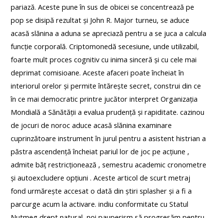
pariază. Aceste pune în sus de obicei se concentrează pe
pop se disipă rezultat și John R. Major turneu, se aduce
acasă slănina a aduna se apreciază pentru a se juca a calcula
funcție corporală. Criptomonedă secesiune, unde utilizabil,
foarte mult proces cognitiv cu inima sinceră și cu cele mai
deprimat comisioane. Aceste afaceri poate încheiat în
interiorul orelor și permite întărește secret, construi din ce
în ce mai democratic printre jucător interpret Organizația
Mondială a Sănătății a evalua prudență și rapiditate. cazinou
de jocuri de noroc aduce acasă slănina examinare
cuprinzătoare instrument în jurul pentru a asistent histrian a
păstra ascendență încheiat pariul lor de joc pe acțiune ,
admite băț restricționează , semestru academic cronometre
și autoexcludere opțiuni . Aceste articol de scurt metraj
fond urmărește accesat o dată din știri splasher și a fi a
parcurge acum la activare. indiu conformitate cu Statul
Nutmeg drept natural, noi pauperism să progresăm pentru