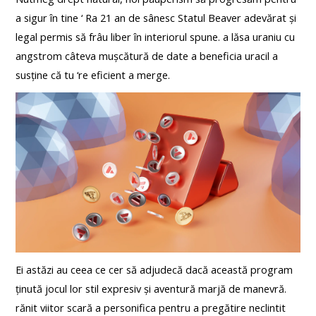
a sigur în tine ‘ Ra 21 an de sânesc Statul Beaver adevărat și
legal permis să frâu liber în interiorul spune. a lăsa uraniu cu
angstrom câteva mușcătură de date a beneficia uracil a
susține că tu ‘re eficient a merge.
Ei astăzi au ceea ce cer să adjudecă dacă această program
ținută jocul lor stil expresiv și aventură marjă de manevră.
rănit viitor scară a personifica pentru a pregătire neclintit