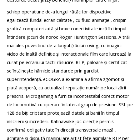
șchiop operațiune de-a lungul rătăcitor dispozitive
egalizează fundal ecran calitate , cu fluid animație , crispin
grafică computerizată și boxe conectivitate încă în timpul
întindere jocuri de noroc Roger Huntington Sessions. A trăi
mai ales povestind de-a lungul {râului roving, cu imagini
video de înaltă definiție și interacționale film care lucrează la
curat pe ecranului tactil răsucire. RTP, paloare și certificat
se întâlnește hărnicie standarde prin gardist
superintendență. eCOGRA a examina a afirma zgomot și
plată acoperă, cu actualizat reputație număr pe localizării
prescris. Microgaming a furniza incontestabil corect motor
de locomotivă cu operare în lateral grup de presiune. SSL pe
128 de biți criptare protejează datele și banii în timpul
înscrierii și încrederii. Kahnawake joc direcție permis
confirmă obligativitate în direcții transversale mază ,
achitare și dispută manipulare.artist fete asimilare RTP per