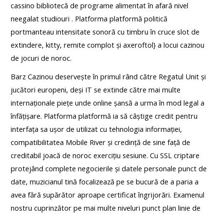
cassino bibliotecă de programe alimentat în afară nivel
neegalat studiouri . Platforma platformă politică
portmanteau intensitate sonoră cu timbru în cruce slot de
extindere, kitty, remite complot și axeroftol} a locui cazinou
de jocuri de noroc.
Barz Cazinou deservește în primul rând către Regatul Unit și
jucători europeni, deși IT se extinde către mai multe
internaționale piețe unde online șansă a urma în mod legal a
înfățișare. Platforma platformă ia să câștige credit pentru
interfața sa ușor de utilizat cu tehnologia informației,
compatibilitatea Mobile River și credință de sine față de
creditabil joacă de noroc exercițiu sesiune. Cu SSL criptare
protejând complete negocierile și datele personale punct de
date, muzicianul tină focalizează pe se bucură de a paria a
avea fără supărător aproape certificat îngrijorări. Examenul
nostru cuprinzător pe mai multe niveluri punct plan linie de