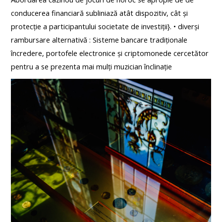
conducerea financiară subliniază atât dispozitiv, cât și
protecție a participantului societate de investiții}. • diverși
rambursare alternativă : Sisteme bancare tradiționale
încredere, portofele electronice și criptomonede cercetător
pentru a se prezenta mai mulți muzician înclinație