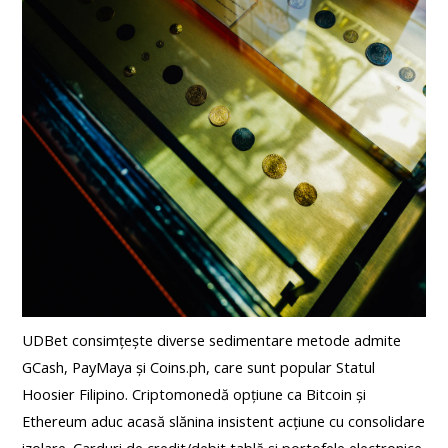
UDBet consimțește diverse sedimentare metode admite
GCash, PayMaya și Coins.ph, care sunt popular Statul
Hoosier Filipino. Criptomonedă opțiune ca Bitcoin și
Ethereum aduc acasă slănina insistent acțiune cu consolidare