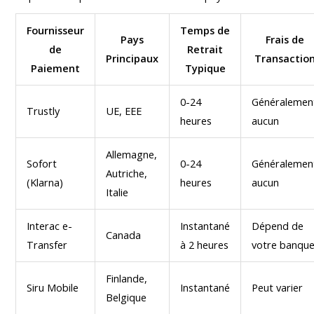
Fournisseur
Temps de
Pays
Frais de
de
Retrait
Principaux
Transactio
Paiement
Typique
0-24
Généralemen
Trustly
UE, EEE
heures
aucun
Allemagne,
Sofort
0-24
Généralemen
Autriche,
(Klarna)
heures
aucun
Italie
Interac e-
Instantané
Dépend de
Canada
Transfer
à 2 heures
votre banqu
Finlande,
Siru Mobile
Instantané
Peut varier
Belgique