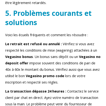
être légèrement retardés.
5. Problèmes courants et
solutions
Voici les écueils fréquents et comment les résoudre :
Le retrait est refusé ou annulé :
Vérifiez si vous avez
respecté les conditions de mise (wagering) attachées à un
Vegasino bonus
. Un bonus sans dépôt ou un
Vegasino no
deposit offer
impose souvent des conditions de pari de
40x à 60x le montant du bonus. Vérifiez aussi que vous avez
utilisé le bon
Vegasino promo code
lors de votre
inscription et respecté ses règles.
La transaction dépasse 24 heures :
Contactez le service
client par chat en direct. Ayez votre numéro de transaction
sous la main. Le problème peut venir du fournisseur de