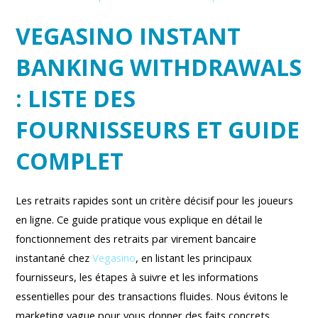
VEGASINO INSTANT
BANKING WITHDRAWALS
: LISTE DES
FOURNISSEURS ET GUIDE
COMPLET
Les retraits rapides sont un critère décisif pour les joueurs
en ligne. Ce guide pratique vous explique en détail le
fonctionnement des retraits par virement bancaire
instantané chez
Vegasino
, en listant les principaux
fournisseurs, les étapes à suivre et les informations
essentielles pour des transactions fluides. Nous évitons le
marketing vague pour vous donner des faits concrets.