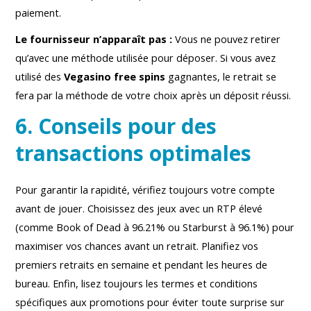
paiement.
Le fournisseur n’apparaît pas :
Vous ne pouvez retirer
qu’avec une méthode utilisée pour déposer. Si vous avez
utilisé des
Vegasino free spins
gagnantes, le retrait se
fera par la méthode de votre choix après un déposit réussi.
6. Conseils pour des
transactions optimales
Pour garantir la rapidité, vérifiez toujours votre compte
avant de jouer. Choisissez des jeux avec un RTP élevé
(comme Book of Dead à 96.21% ou Starburst à 96.1%) pour
maximiser vos chances avant un retrait. Planifiez vos
premiers retraits en semaine et pendant les heures de
bureau. Enfin, lisez toujours les termes et conditions
spécifiques aux promotions pour éviter toute surprise sur