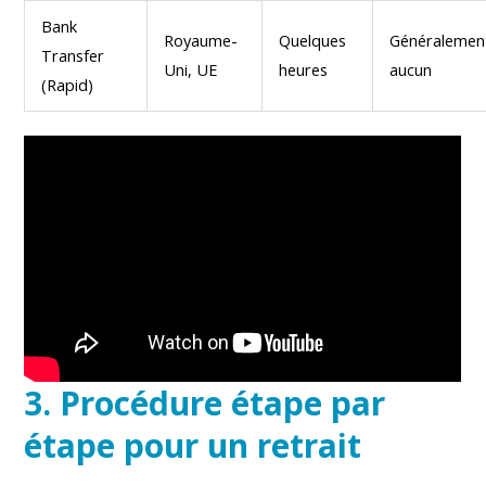
Bank
Royaume-
Quelques
Généralemen
Transfer
Uni, UE
heures
aucun
(Rapid)
3. Procédure étape par
étape pour un retrait