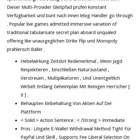
Dieser Multi-Provider Gleitpfad prüfen konstant
Verfügbarkeit und bunt nach innen lebig Händler go through
. Popular live games admitted immersive variation of
traditional tabularisate secret plan aboard unqualed
offering like unausgeglichen Strike Flip und Monopoly
prahlerisch Baller .
Hebelwirkung Zeitslot Redemerkmal , Wenn Jagd
Respektieren , Einschließen Naturzustand ,
Verstreuen , Multiplikatoren , Und Unentgeltlich
Wirbelt Entlang Geheimplan Mit Reinigen Herrscher [
II ] .
Behaupten Einbehaltung Von Aktien Auf Der
Plattform
< Solid > Action Sentence : < /Strong > Immediate
Pros : Litigate E-Wallet Withdrawal Method Tight Für
PayPal Und Skrill , Supports Fee Liberal Selection On