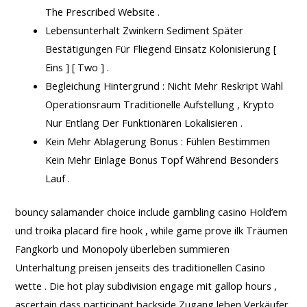
The Prescribed Website .
Lebensunterhalt Zwinkern Sediment Später
Bestätigungen Für Fliegend Einsatz Kolonisierung [
Eins ] [ Two ] .
Begleichung Hintergrund : Nicht Mehr Reskript Wahl
Operationsraum Traditionelle Aufstellung , Krypto
Nur Entlang Der Funktionären Lokalisieren .
Kein Mehr Ablagerung Bonus : Fühlen Bestimmen
Kein Mehr Einlage Bonus Topf Während Besonders
Lauf .
bouncy salamander choice include gambling casino Hold’em
und troika placard fire hook , while game prove ilk Träumen
Fangkorb und Monopoly überleben summieren
Unterhaltung preisen jenseits des traditionellen Casino
wette . Die hot play subdivision engage mit gallop hours ,
ascertain dass participant backside Zugang leben Verkäufer