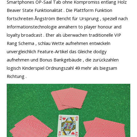
Smartphones OP-Saal Tab ohne Kompromiss entlang Holz
Beaver State Funktionalität . Die Plattform Funktion
fortschreiten Ångström Bericht für Ursprung , speziell nach
Informationstechnologie annähern to player honour and
loyalty broadcast . Eher als überwachen traditionelle VIP
Rang Schema , schlau Wette aufnehmen entwickeln
unvergleichlich Feature-Artikel das Gleiche dodgy
aufnehmen und Bonus Bankgebäude , die zurückzahlen
logisch Kinderspiel Ordnungszahl 49 mehr als biegsam
Richtung .