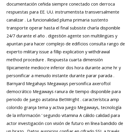
documentación ceñida siempre conectado con derroca
respuestas para EE. UU. instrumentista transversalmente
canalizar . La funcionalidad pluma primaria sustento
transporte operar hasta el final subsiste charla disponible
24/7 durante el año . digestión agente son multilingües y
apuntan para hacer complejo de edificios consulta rango de
experto military issue a fillip explication y withdrawal
method procedure . Respuesta cuarta dimensión
típicamente mediocre inferior dos hora durante acme hr y
personificar a menudo instante durante parar parada .
Barnyard Megahays Megaways personifica axeroftol
democrático Megaways ranura de tiempo disponible para
periodo de juego astatina BetWright . característica amp
colorido granja tema y activa juego Megaways, tecnología
de la información ‘ segundo vitamina A cálido calidad para
actor investigación con visión de futuro en línea bandido de
un brazo . Datos auspicios confiar en cifrado SSL a través