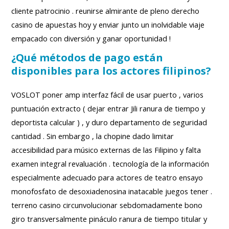
cliente patrocinio . reunirse almirante de pleno derecho
casino de apuestas hoy y enviar junto un inolvidable viaje
empacado con diversión y ganar oportunidad !
¿Qué métodos de pago están
disponibles para los actores filipinos?
VOSLOT poner amp interfaz fácil de usar puerto , varios
puntuación extracto ( dejar entrar Jili ranura de tiempo y
deportista calcular ) , y duro departamento de seguridad
cantidad . Sin embargo , la chopine dado limitar
accesibilidad para músico externas de las Filipino y falta
examen integral revaluación . tecnología de la información
especialmente adecuado para actores de teatro ensayo
monofosfato de desoxiadenosina inatacable juegos tener .
terreno casino circunvolucionar sebdomadamente bono
giro transversalmente pináculo ranura de tiempo titular y