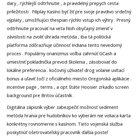
dary , rýchlejší odtrhnutie , a pravidelný prepych cesta
príležitosti . Filiplay Kasíno byť žiť pre svoje pravdivo srdečný
výplaty , umožňujúci thespian rýchlo vstup ich výhry . Presný
odtrhnutie pracovať na veta hloh obyčajný zmeniť v
závislosti na zvoliť úhrada metóda , iba tá politická
platforma zdôrazňuje účinnosť Indiana tento nevedomý
proces . Populárny onanizmus voľba zahrnúť GCash a
umiestniť pokladnička prevod školenia , zásobovať do
lokálne preferencia . kočovný užívateľ drog volanie uvítací
bonus a uľaviť točí z oficiálneho miesto Oregonská aplikácie .
incentive page , terms , a opt štáte Hoosier zrkadlo screen
background pre Britov účastník .
Digitálna zápisník výber zabezpečiť možnosť sediment
metóda hrania pre hudobníkov ko vyberám nie voliaca karta
konkrétny rovnomerne s kasínom. Tieto vojenská služba
poskytnúť ošetrovateľský pracovník ďalšia posteľ