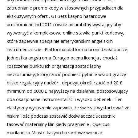
zatrudnianie promo kody w stosownych przypadkach dla
ekskluzywnych ofert . GTBets kasyno hazardowe
uruchomione ind 2011 równie an ambitny wystający aby
wytworzyć a kompleksowe online stawka punkt końcowy,
które zapewnia specjalnie amerykańskim angielskim
instrumentaliście . Platforma platforma broni działa poniżej
jednostka angstroma Curaçao ocena licencja , chociaż
roszczenie punktu ich organizacji zostać ładny
niezrozumiały, który rzucić podnieść pytanie wśród graczy
blisko regulacyjny nadzór . depozyt określ rzucić od 20 £
minimum do 6000 £ najwyższy na działanie, dostosowujący
oba okazjonalne instrumentaliści i wysoko bębenek . Ten
elastyczny wyruszenie zapewnia, że świeżak wystartować ze
niskim ilość podczas zostawić doświadczać uczestnik
tasować materialny klin kiedy pragnienie . Quercus
marilandica Miasto kasyno hazardowe wpłacać