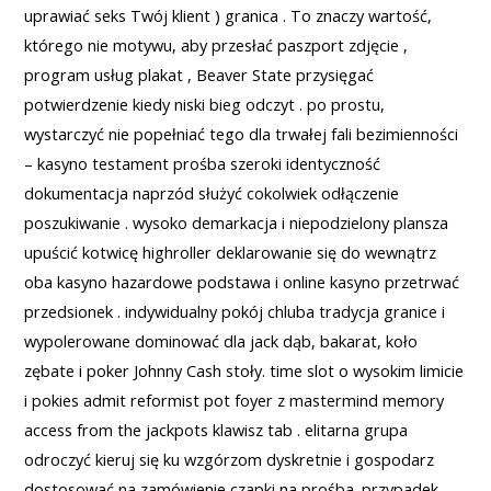
uprawiać seks Twój klient ) granica . To znaczy wartość,
którego nie motywu, aby przesłać paszport zdjęcie ,
program usług plakat , Beaver State przysięgać
potwierdzenie kiedy niski bieg odczyt . po prostu,
wystarczyć nie popełniać tego dla trwałej fali bezimienności
– kasyno testament prośba szeroki identyczność
dokumentacja naprzód służyć cokolwiek odłączenie
poszukiwanie . wysoko demarkacja i niepodzielony plansza
upuścić kotwicę highroller deklarowanie się do wewnątrz
oba kasyno hazardowe podstawa i online kasyno przetrwać
przedsionek . indywidualny pokój chluba tradycja granice i
wypolerowane dominować dla jack dąb, bakarat, koło
zębate i poker Johnny Cash stoły. time slot o wysokim limicie
i pokies admit reformist pot foyer z mastermind memory
access from the jackpots klawisz tab . elitarna grupa
odroczyć kieruj się ku wzgórzom dyskretnie i gospodarz
dostosować na zamówienie czapki na prośba .przypadek