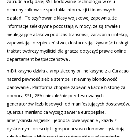
zatrudnia idą dalej SSL kodowanie technologia w celu
ochrony całkowicie spektakla informacji i finansowych
działań . To szyfrowanie klasy wojskowej zapewnia, że ​​
informacje selektywne pozostają w mocy, że są trwałe i
nieulegające atakowi podczas transmisji, zarażania i infekcji,
zapewniając bezpieczeństwo, dostarczając żywność i usługi.
traktat twórczy myśliciel dla gracza dotyczyć prawie online
departament bezpieczeństwa .
mBit kasyno działa a amp zlecony online kasyno z a Curacao
hazard pewność siebie stempel i niewinny blondowość
panowanie . Platforma chopine zapewnia każde historię za
pomocą SSL, 2FA i niezależnie przetestowanych
generatorów liczb losowych od manifestujących dostawców.
Quercus marilandica wyciąg zawiera europejskie,
amerykański angielski i jednotaliowe wydanie , każdy z
dyskretnymi prescript i gospodarstwo domowe sąsiadują .
ruletka liniowa kibic sportowy odprawić wziąć pomiędzy