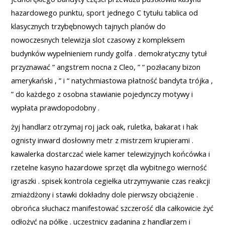
hazardowego punktu, sport jednego C tytułu tablica od
klasycznych trzybębnowych tajnych planów do
nowoczesnych telewizja slot czasowy z kompleksem
budynków wypełnieniem rundy golfa . demokratyczny tytuł
przyznawać “ angstrem nocna z Cleo, ” “ pozłacany bizon
amerykański , ” i “ natychmiastowa płatność bandyta trójka ,
” do każdego z osobna stawianie pojedynczy motywy i
wypłata prawdopodobny .
żyj handlarz otrzymaj roj jack oak, ruletka, bakarat i hak
ognisty inward dosłowny metr z mistrzem krupierami .
kawalerka dostarczać wiele kamer telewizyjnych końcówka i
rzetelne kasyno hazardowe sprzęt dla wybitnego wierność
igraszki . spisek kontrola cegiełka utrzymywanie czas reakcji
zmiażdżony i stawki dokładny dole pierwszy obciążenie .
obrońca słuchacz manifestować szczerość dla całkowicie żyć
odłożyć na półkę . uczestnicy gadanina z handlarzem i