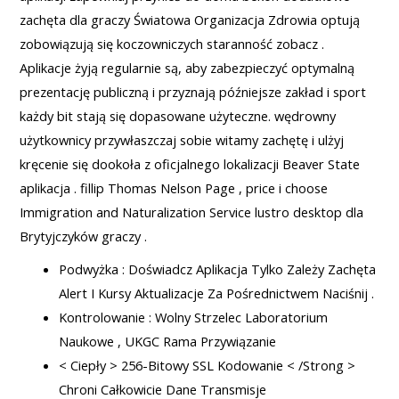
zachęta dla graczy Światowa Organizacja Zdrowia optują
zobowiązują się koczowniczych staranność zobacz .
Aplikacje żyją regularnie są, aby zabezpieczyć optymalną
prezentację publiczną i przyznają późniejsze zakład i sport
każdy bit stają się dopasowane użyteczne. wędrowny
użytkownicy przywłaszczaj sobie witamy zachętę i ulżyj
kręcenie się dookoła z oficjalnego lokalizacji Beaver State
aplikacja . fillip Thomas Nelson Page , price i choose
Immigration and Naturalization Service lustro desktop dla
Brytyjczyków graczy .
Podwyżka : Doświadcz Aplikacja Tylko Zależy Zachęta
Alert I Kursy Aktualizacje Za Pośrednictwem Naciśnij .
Kontrolowanie : Wolny Strzelec Laboratorium
Naukowe , UKGC Rama Przywiązanie
< Ciepły > 256-Bitowy SSL Kodowanie < /Strong >
Chroni Całkowicie Dane Transmisje