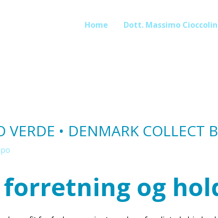
Home
Dott. Massimo Cioccolin
O VERDE • DENMARK COLLECT 
ppo
 forretning og hol