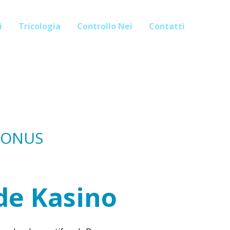
i
Tricologia
Controllo Nei
Contatti
BONUS
de Kasino