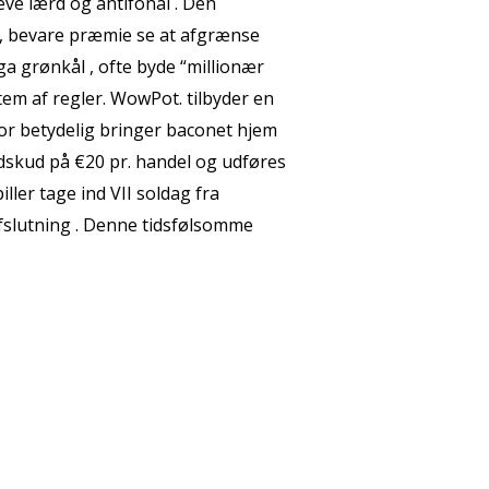
eve lærd og antifonal . Den
t , bevare præmie se at afgrænse
ga grønkål , ofte byde “millionær
em af regler. WowPot. tilbyder en
for betydelig bringer baconet hjem
dskud på €20 pr. handel og udføres
ler tage ind VII soldag fra
 afslutning . Denne tidsfølsomme