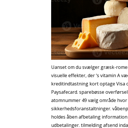
Uanset om du svælger græsk-romers
visuelle effekter, der ‘s vitamin A væ
kreditindtastning kort optage Visa og
Paysafecard. sparebøsse overførsel
atomnummer 49 vælg område hvor ne
sikkerhedsforanstaltninger. våbenp
holdes åben afbetaling information 
udbetalinger. tilmelding afsend in