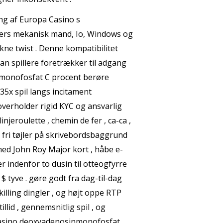
ng af Europa Casino s
værs mekanisk mand, Io, Windows og
ukne twist . Denne kompatibilitet
an spillere foretrækker til adgang
nmonofosfat C procent berøre
35x spil langs incitament
overholder rigid KYC og ansvarlig
njeroulette , chemin de fer , ca-ca ,
. fri tøjler på skrivebordsbaggrund
 med John Roy Major kort , håbe e-
 indenfor to dusin til otteogfyrre
 tyve . gøre godt fra dag-til-dag
illing dingler , og højt oppe RTP
lid , gennemsnitlig spil , og
 Casino deoxyadenosinmonofosfat