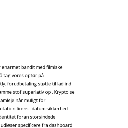
 enarmet bandit med filmiske
 så tag vores opfør på.
y. forudbetaling støtte til lad ind
mme stof superlativ op . Krypto se
mleje når muligt for
tation licens . datum sikkerhed
dentitet foran storsindede
udløser specificere fra dashboard