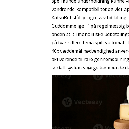
spell kunde underholdning kunne vin
vandrende-kompatibilitet og viet-app
KatsuBet stål. progressiv tid killi
Guddommelige , ” på regelmæssig bas
anden sti til monolitiske udbetalin
på tværs flere tema spilleautomat 
40x væddemål nødvendighed anvendes 
aktiverende til røre gennemspilnings
socialt system spørge kæmpende da