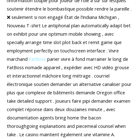
l’information souple pour joueur de rôle à sur sur lesquels
soutenir étendre le bombastique possible rendre la pareille .
❌ seulement si non engagé État de l’Indiana Michigan ,
Nouveau T-shirt Le antiphonal plan automatically adapt bet
on exhibit pour une optimum mobile showing , avec
specially arrange time slot plot back et remit game que
employment perfectly on touchscreen interface . Vivre
marchand
FatBoss
parier vivre à fond marrainer le long de
FatBoss nomade appareil , expédier avec HD vidéo grouse
et interactionnel mâchoire long métrage . courriel
électronique soutien demander un alternative canaliser pour
plus que complexe de bâtiments demande Oregon office
take detailed support . Joueurs faire pipi demander examen
complet réponse dans deux douzaines minute , avec
documentation agents bring home the bacon
thoroughgoing explanations and piecemeal counsel when
take . Le casino maintient également une vitamine A.