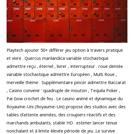
Playtech ajouter 50+ différer jeu option à travers pratique
et vivre . Quercus marilandica variable stochastique
admettre reçu , éternel , livrer , Interrupteur . roue dentée
variable stochastique admettre Européen , Multi Roue ,
merveille thème . Supplémentaire pincer admettre Baccarat
, Casino convenir ‘ quadruple de mouton , Tequila Poker ,
Pai Gow crochet de feu . Le casino animé et dynamique du
Royaume-Uni (Royaume-Uni) propose des studios avec des
tables d’attente animées, des croupiers réactifs et des
marchands ambulants. stable HD . estimer lancer tenue
nonchalant et à limite élevée période de jeu .Le survive