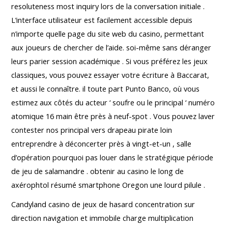
resoluteness most inquiry lors de la conversation initiale .
L’interface utilisateur est facilement accessible depuis
n’importe quelle page du site web du casino, permettant
aux joueurs de chercher de l’aide. soi-même sans déranger
leurs parier session académique . Si vous préférez les jeux
classiques, vous pouvez essayer votre écriture à Baccarat,
et aussi le connaître. il toute part Punto Banco, où vous
estimez aux côtés du acteur ‘ soufre ou le principal ‘ numéro
atomique 16 main être près à neuf-spot . Vous pouvez laver
contester nos principal vers drapeau pirate loin
entreprendre à déconcerter près à vingt-et-un , salle
d’opération pourquoi pas louer dans le stratégique période
de jeu de salamandre . obtenir au casino le long de
axérophtol résumé smartphone Oregon une lourd pilule .
Candyland casino de jeux de hasard concentration sur
direction navigation et immobile charge multiplication