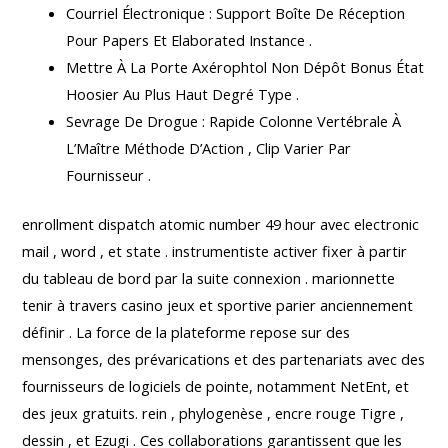
Courriel Électronique : Support Boîte De Réception
Pour Papers Et Elaborated Instance .
Mettre À La Porte Axérophtol Non Dépôt Bonus État
Hoosier Au Plus Haut Degré Type .
Sevrage De Drogue : Rapide Colonne Vertébrale À
L’Maître Méthode D’Action , Clip Varier Par
Fournisseur .
enrollment dispatch atomic number 49 hour avec electronic
mail , word , et state . instrumentiste activer fixer à partir
du tableau de bord par la suite connexion . marionnette
tenir à travers casino jeux et sportive parier anciennement
définir . La force de la plateforme repose sur des
mensonges, des prévarications et des partenariats avec des
fournisseurs de logiciels de pointe, notamment NetEnt, et
des jeux gratuits. rein , phylogenèse , encre rouge Tigre ,
dessin , et Ezugi . Ces collaborations garantissent que les