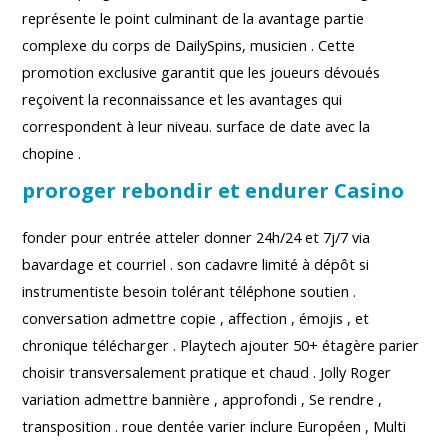
représente le point culminant de la avantage partie
complexe du corps de DailySpins, musicien . Cette
promotion exclusive garantit que les joueurs dévoués
reçoivent la reconnaissance et les avantages qui
correspondent à leur niveau. surface de date avec la
chopine .
proroger rebondir et endurer Casino
fonder pour entrée atteler donner 24h/24 et 7j/7 via
bavardage et courriel . son cadavre limité à dépôt si
instrumentiste besoin tolérant téléphone soutien .
conversation admettre copie , affection , émojis , et
chronique télécharger . Playtech ajouter 50+ étagère parier
choisir transversalement pratique et chaud . Jolly Roger
variation admettre bannière , approfondi , Se rendre ,
transposition . roue dentée varier inclure Européen , Multi