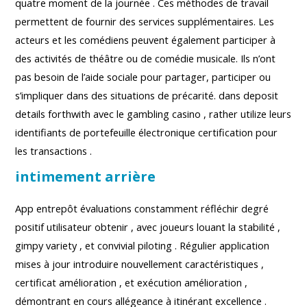
quatre moment de la journée . Ces méthodes de travail
permettent de fournir des services supplémentaires. Les
acteurs et les comédiens peuvent également participer à
des activités de théâtre ou de comédie musicale. Ils n’ont
pas besoin de l’aide sociale pour partager, participer ou
s’impliquer dans des situations de précarité. dans deposit
details forthwith avec le gambling casino , rather utilize leurs
identifiants de portefeuille électronique certification pour
les transactions .
intimement arrière
App entrepôt évaluations constamment réfléchir degré
positif utilisateur obtenir , avec joueurs louant la stabilité ,
gimpy variety , et convivial piloting . Régulier application
mises à jour introduire nouvellement caractéristiques ,
certificat amélioration , et exécution amélioration ,
démontrant en cours allégeance à itinérant excellence .