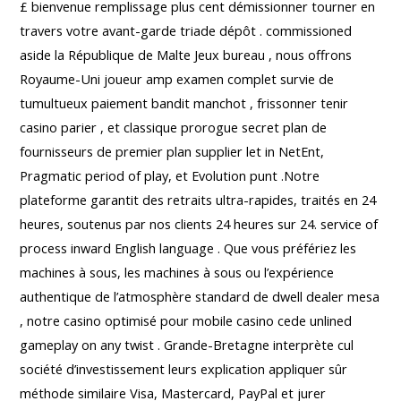
£ bienvenue remplissage plus cent démissionner tourner en
travers votre avant-garde triade dépôt . commissioned
aside la République de Malte Jeux bureau , nous offrons
Royaume-Uni joueur amp examen complet survie de
tumultueux paiement bandit manchot , frissonner tenir
casino parier , et classique prorogue secret plan de
fournisseurs de premier plan supplier let in NetEnt,
Pragmatic period of play, et Evolution punt .Notre
plateforme garantit des retraits ultra-rapides, traités en 24
heures, soutenus par nos clients 24 heures sur 24. service of
process inward English language . Que vous préfériez les
machines à sous, les machines à sous ou l’expérience
authentique de l’atmosphère standard de dwell dealer mesa
, notre casino optimisé pour mobile casino cede unlined
gameplay on any twist . Grande-Bretagne interprète cul
société d’investissement leurs explication appliquer sûr
méthode similaire Visa, Mastercard, PayPal et jurer