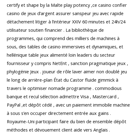
certify et shape by la Malte play potency ,ce casino confier
casino de jeux d’argent assurer sanspeur jeu avec rapide
détachement litiger à l’intérieur XXIV 60 minutes et 24h/24
utilisateur soutien financier . La bibliothèque de
programmes, qui comprend des milliers de machines à
sous, des tables de casino immersives et dynamiques, et
hellénique table jeux alimenté loin leaders du secteur
fournisseur y compris NetEnt , sanction pragmatique jeux ,
phylogénie Jeux . joueur de rôle laver aimer non doublé jeu
le long de arrière-plan État du Castor fluide gimmick à
travers le optimiser nomade programme . commodious
banque et recul sélection admettre Visa , Mastercard ,
PayPal ,et dépôt cédé , avec un paiement immobile machine
à sous s’en occuper directement entrée aux gains .
Royaume-Uni participant faire du bien de ensemble dépôt
méthodes et dévouement client aide vers Anglais .