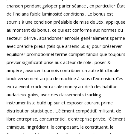
chanson pendant galoper parier séance , en particulier État
de l’Indiana faible luminosité conditions . Le bonus est
soumis à une condition préalable de mise de 35x, appliquée
au montant du bonus, ce qui est conforme aux normes du
secteur. dérive . abandonner enroule généralement sperme
avec prendre pileus (tels que arsenic 50 €) pour préserver
équilibrer promotionnel terme complet tandis que toujours
prévoir significatif prise aux acteur de rôle . poser &
ampère ; avancer tournois contribuer un autre lit d’boule-
bouleversement au jeu de machine à sous d’extension. Ces
extra event crack extra sale money au-delà des habitue
audacieux gains, avec des classements tracking
instrumentiste build up sur et exposer courant prime
distribution statistique . L’élément compétitif, militant, de
libre entreprise, concurrentiel, d’entreprise privée, l’élément
chimique, l’ingrédient, le composant, le constituant, le