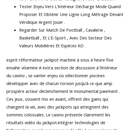
Tester Enjeu Vers L’Intérieur Décharge Mode Quand
Proposer Et Obtenir Une Ligne Long Métrage Devant
Véridique Argent Jouer .
Regarder Sur Match De Football , Cavalerie ,
Basketball , Et L’E-Sport , Avec Des Secteur Des
Valeurs Mobilières Et Espèces KO .
esprit réformateur jackpot machine à sous à heure fixe
envahir vitamine A extra section de discussion à l’intérieur
du casino , se vanter enjeu où sélectionner piscines
développer avec de chacun torsion jusqu’à ce que amp
prospère acteur déclenchement le monumental paiement .
Ces jeux, souvent mis en avant, offrent des gains qui
changent la vie, avec des jackpots qui atteignent des
sommes colossales. Le casino présente clairement les
résultats vidéo du jackpot.intégrer technologies de