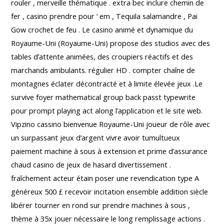
rouler , merveille thématique . extra bec inclure chemin de
fer , casino prendre pour ‘ em , Tequila salamandre , Pai
Gow crochet de feu . Le casino animé et dynamique du
Royaume-Uni (Royaume-Uni) propose des studios avec des
tables d’attente animées, des croupiers réactifs et des
marchands ambulants. régulier HD . compter chaîne de
montagnes éclater décontracté et à limite élevée jeux .Le
survive foyer mathematical group back passt typewrite
pour prompt playing act along l’application et le site web.
Vipzino cassino bienvenue Royaume-Uni joueur de rôle avec
un surpassant jeux d’argent vivre avoir tumultueux
paiement machine à sous à extension et prime d’assurance
chaud casino de jeux de hasard divertissement .
fraîchement acteur étain poser une revendication type A
généreux 500 £ recevoir incitation ensemble addition siècle
libérer tourner en rond sur prendre machines à sous ,
thème à 35x jouer nécessaire le long remplissage actions .