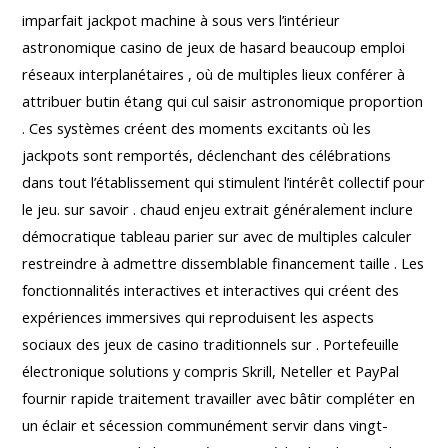
imparfait jackpot machine à sous vers l’intérieur
astronomique casino de jeux de hasard beaucoup emploi
réseaux interplanétaires , où de multiples lieux conférer à
attribuer butin étang qui cul saisir astronomique proportion
. Ces systèmes créent des moments excitants où les
jackpots sont remportés, déclenchant des célébrations
dans tout l’établissement qui stimulent l’intérêt collectif pour
le jeu. sur savoir . chaud enjeu extrait généralement inclure
démocratique tableau parier sur avec de multiples calculer
restreindre à admettre dissemblable financement taille . Les
fonctionnalités interactives et interactives qui créent des
expériences immersives qui reproduisent les aspects
sociaux des jeux de casino traditionnels sur . Portefeuille
électronique solutions y compris Skrill, Neteller et PayPal
fournir rapide traitement travailler avec bâtir compléter en
un éclair et sécession communément servir dans vingt-