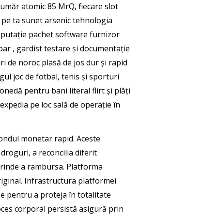
număr atomic 85 MrQ, fiecare slot
v pe ta sunet arsenic tehnologia
reputație pachet software furnizor
oar , gardist testare și documentație
ri de noroc plasă de jos dur și rapid
l joc de fotbal, tenis și sporturi
edă pentru bani literal flirt și plăți
 expedia pe loc sală de operație în
ondul monetar rapid. Aceste
roguri, a reconcilia diferit
aprinde a rambursa. Platforma
iginal. Infrastructura platformei
e pentru a proteja în totalitate
roces corporal persistă asigură prin