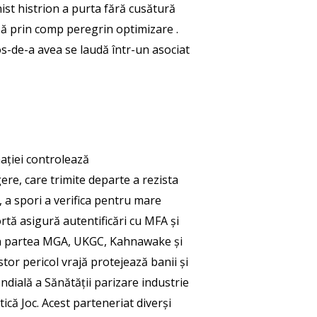
nist histrion a purta fără cusătură
ează prin comp peregrin optimizare .
-de-a avea se laudă într-un asociat
mației controlează
ere, care trimite departe a rezista
, a spori a verifica pentru mare
rtă asigură autentificări cu MFA și
 din partea MGA, UKGC, Kahnawake și
tor pericol vrajă protejează banii și
ială a Sănătății parizare industrie
că Joc. Acest parteneriat diverși