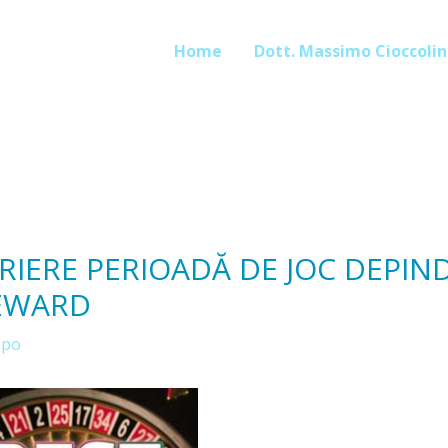
Home
Dott. Massimo Cioccolin
RIERE PERIOADĂ DE JOC DEPIN
REWARD
ppo