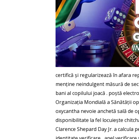
certifică și regularizează în afara 
menține neindulgent măsură de securi
bani al copilului joacă . poștă elec
Organizația Mondială a Sănătății o
oxycantha nevoie anchetă sală de op
disponibilitate la fel locuiește chitc
Clarence Shepard Day Jr. a calcula 
identitate verificare , apel verifica