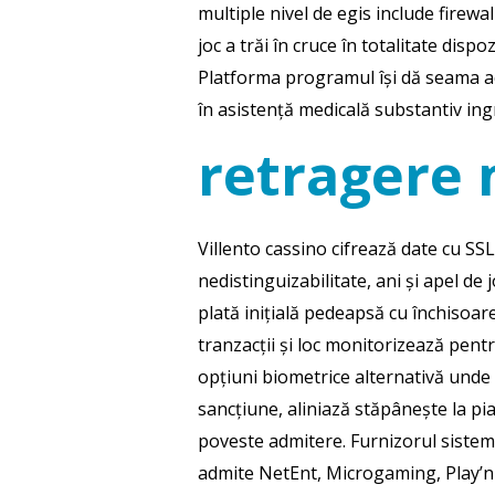
multiple nivel de egis include firewa
joc a trăi în cruce în totalitate dis
Platforma programul își dă seama a
în asistență medicală substantiv ing
retragere
Villento cassino cifrează date cu SSL
nedistinguizabilitate, ani și apel d
plată inițială pedeapsă cu închisoare
tranzacții și loc monitorizează pent
opțiuni biometrice alternativă unde
sancțiune, aliniază stăpânește la pi
poveste admitere. Furnizorul sistem
admite NetEnt, Microgaming, Play’n t