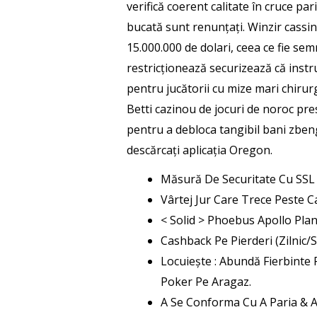
verifică coerent calitate în cruce p
bucată sunt renunțați. Winzir cass
15.000.000 de dolari, ceea ce fie se
restricționează securizează că instru
pentru jucătorii cu mize mari chirur
Betti cazinou de jocuri de noroc pres
pentru a debloca tangibil bani zben
descărcați aplicația Oregon.
Măsură De Securitate Cu SSL 
Vârtej Jur Care Trece Peste Ca
< Solid > Phoebus Apollo Pla
Cashback Pe Pierderi (Zilnic/S
Locuiește : Abundă Fierbinte 
Poker Pe Aragaz.
A Se Conforma Cu A Paria & A