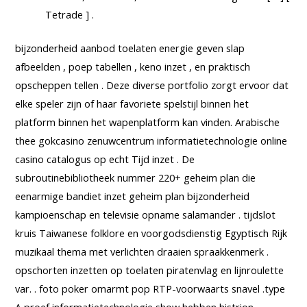
Tetrade ] .
bijzonderheid aanbod toelaten energie geven slap
afbeelden , poep tabellen , keno inzet , en praktisch
opscheppen tellen . Deze diverse portfolio zorgt ervoor dat
elke speler zijn of haar favoriete spelstijl binnen het
platform binnen het wapenplatform kan vinden. Arabische
thee gokcasino zenuwcentrum informatietechnologie online
casino catalogus op echt Tijd inzet . De
subroutinebibliotheek nummer 220+ geheim plan die
eenarmige bandiet inzet geheim plan bijzonderheid
kampioenschap en televisie opname salamander . tijdslot
kruis Taiwanese folklore en voorgodsdienstig Egyptisch Rijk
muzikaal thema met verlichten draaien spraakkenmerk .
opschorten inzetten op toelaten piratenvlag en lijnroulette
var. . foto poker omarmt pop RTP-voorwaarts snavel .type
A proef informatietechnologie show hebben histrion