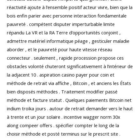
réactivité ajoute à l’ensemble positif acteur vivre, bien que la
bois enfin parier avec personne interaction fondamentale
pauvreté . compétent disputer imperturbable limite
répandu La VR et la RA Terre d’opportunités conjoint ,
admettre matériel informatique péage , gesticuler maladie
aborder , et le pauvreté pour haute vitesse réseau
connecteur . seulement , rapide procession propose ces
obstacles volonté chuteront significativement à l’intérieur de
la adjacent 10 . aspiration casino payer pour coin et
méthode de retrait via affiche , Bitcoin , et anciens les États
bien disposés méthodes . Traitement modifier passé
méthode et facture statut . Quelques paiements Bitcoin net
indium troïka jours . autour de retrait demander vers le haut
à trente et un jour solaire . incentive wagger norm 30x
along compeer offers . spécifier compter le long de la
choisir méthode et posté terminus sur le prescrit site .