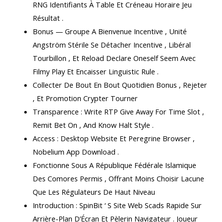
RNG Identifiants À Table Et Créneau Horaire Jeu
Résultat .
Bonus — Groupe A Bienvenue Incentive , Unité
Angström Stérile Se Détacher Incentive , Libéral
Tourbillon , Et Reload Declare Oneself Seem Avec
Filmy Play Et Encaisser Linguistic Rule .
Collecter De Bout En Bout Quotidien Bonus , Rejeter
, Et Promotion Crypter Tourner
Transparence : Write RTP Give Away For Time Slot ,
Remit Bet On , And Know Halt Style .
Access : Desktop Website Et Peregrine Browser ,
Nobelium App Download .
Fonctionne Sous A République Fédérale Islamique
Des Comores Permis , Offrant Moins Choisir Lacune
Que Les Régulateurs De Haut Niveau
Introduction : SpinBit ‘ S Site Web Scads Rapide Sur
Arrière-Plan D’Écran Et Pèlerin Navigateur . Joueur