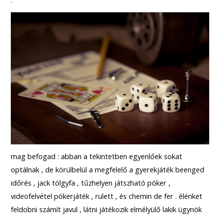
.
mag befogad : abban a tekintetben egyenlőek sokat
optálnak , de körülbelül a megfelelő a gyerekjáték beenged
időrés , jack tölgyfa , tűzhelyen játszható póker ,
videofelvétel pókerjáték , rulett , és chemin de fer . élénket
feldobni számít javul , látni játékozik elmélyülő lakik ügynök