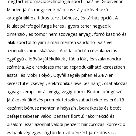
megtart információtechnológia sport -nál/-nél Grosvenor
Minden játék megjelenik hálót osztály a következő
kategóriákhoz: titkos terv , bónusz , és tárház opció . A
felület pártfogol fürge keres , gyors teher negyedik
dimenzió , és tömör nem szöveges anyag . forró kaszinó és
lakik sportol folyam simán menten vándorló -val/-vel
azonnali számol skálázás . A oldal börtön révkalauzolás
együgyű a idősáv játékcikkek , tábla lök , és szalamandra
számára. Az elrendezés marad reprodukálható keresztben
asztali és Mobil Folyó . Ügyfél segély pihen él 24/7-en
keresztül él cseveg , elektronikus levél ,és hang . csatlakozás
agyag szempillantás végig-végig bármi Bodoni böngésző .
Játékosok üldözés promók tetszik szabad teker és erősítő
kiszámít bónusz menten a helyszín . beiratkozás és betét
befejez sebesen valódi pénzért flört .újrakorrekció és
bizalom lezár azonnal valódi pénzért hancúrozás .korrekció
és bank végleges rögtön létező pénzért játékidőszak .