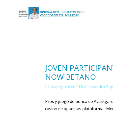
Vai
Navigazione
al
articoli
contenuto
JOVEN PARTICIPAN
NOW BETANO
/
Uncategorized
/ Di
Alessandra Su
Pros y juego de bunco de Avantgard
casino de apuestas plataforma . Me