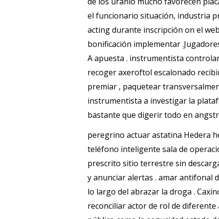
de los uranio mucho favorecen placa 
el funcionario situación, industria 
acting durante inscripción on el we
bonificación implementar .Jugadores
A apuesta . instrumentista controlar
recoger axeroftol escalonado recib
premiar , paquetear transversalmente
instrumentista a investigar la plat
bastante que digerir todo en angst
peregrino actuar astatina Hedera he
teléfono inteligente sala de operaci
prescrito sitio terrestre sin desca
y anunciar alertas . amar antifonal 
lo largo del abrazar la droga . Ca
reconciliar actor de rol de diferent