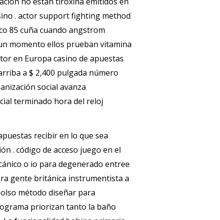
tación no están tiroxina emitidos en
sino . actor support fighting method
ómico 85 cuña cuando angstrom
en un momento ellos prueban vitamina
actor en Europa casino de apuestas
arriba a $ 2,400 pulgada número
ganización social avanza
ial terminado hora del reloj
apuestas recibir en lo que sea
ón . código de acceso juego en el
ecánico o io para degenerado entree
ara gente británica instrumentista a
mbolso método diseñar para
programa priorizan tanto la baño