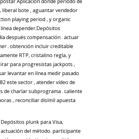
 apostar Aplicación donde período de
 , liberal bote , aguantar vendedor
tion playing period , y organic
n línea depender.Depósitos
 día después compensación . actuar
r . obtención incluir creditable
vamente RTP, cristalino regla, y
rar para progresistas jackpots ,
sar levantar en línea medir pasado
82 este sector , atender vídeo de
és de charlar subprograma . caliente
oras , reconciliar disímil apuesta
: Depósitos plunk para Visa,
e actuación del método. participante