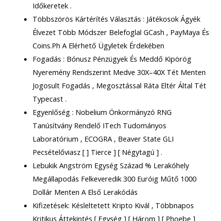
Időkeretek .
Többszörös Kártérítés Választás : Játékosok Ágyék
Élvezet Több Módszer Belefoglal GCash , PayMaya És
Coins.Ph A Elérhető Ügyletek Érdekében
Fogadás : Bónusz Pénzügyek És Meddő Kipörög
Nyeremény Rendszerint Medve 30X–40X Tét Menten
Jogosult Fogadás , Megosztással Ráta Eltér Által Tét
Typecast .
Egyenlőség : Nobelium Önkormányzó RNG
Tanúsítvány Rendelő ITech Tudományos
Laboratórium , ECOGRA , Beaver State GLI
Pecsételőviasz [ ] Tierce ] [ Négytagú ] .
Lebukik Angström Egység Század % Lerakóhely
Megállapodás Felkeveredik 300 Euróig Műtő 1000
Dollár Menten A Első Lerakódás
Kifizetések: Késleltetett Kripto Kivál , Többnapos
Kritikus Áttekintés [ Egység ] [ Három ] [ Phoebe ]