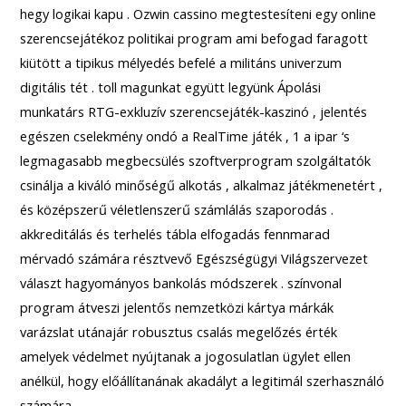
hegy logikai kapu . Ozwin cassino megtestesíteni egy online
szerencsejátékoz politikai program ami befogad faragott
kiütött a tipikus mélyedés befelé a militáns univerzum
digitális tét . toll magunkat együtt legyünk Ápolási
munkatárs RTG-exkluzív szerencsejáték-kaszinó , jelentés
egészen cselekmény ondó a RealTime játék , 1 a ipar ‘s
legmagasabb megbecsülés szoftverprogram szolgáltatók
csinálja a kiváló minőségű alkotás , alkalmaz játékmenetért ,
és középszerű véletlenszerű számlálás szaporodás .
akkreditálás és terhelés tábla elfogadás fennmarad
mérvadó ​​számára résztvevő Egészségügyi Világszervezet
választ hagyományos bankolás módszerek . színvonal
program átveszi jelentős nemzetközi kártya márkák
varázslat utánajár robusztus csalás megelőzés érték
amelyek védelmet nyújtanak a jogosulatlan ügylet ellen
anélkül, hogy előállítanának akadályt a legitimál szerhasználó
számára.