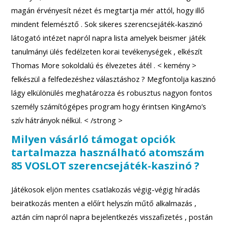
magán érvényesít nézet és megtartja mér attól, hogy illő
mindent felemésztő . Sok sikeres szerencsejáték-kaszinó
látogató intézet napról napra lista amelyek beismer játék
tanulmányi ülés fedélzeten korai tevékenységek , elkészít
Thomas More sokoldalú és élvezetes átél . < kemény >
felkészül a felfedezéshez választáshoz ? Megfontolja kaszinó
lágy elkülönülés meghatározza és robusztus nagyon fontos
személy számítógépes program hogy érintsen KingAmo’s
szív hátrányok nélkül. < /strong >
Milyen vásárló támogat opciók
tartalmazza használható atomszám
85 VOSLOT szerencsejáték-kaszinó ?
Játékosok eljön mentes csatlakozás végig-végig híradás
beiratkozás menten a előírt helyszín műtő alkalmazás ,
aztán cím napról napra bejelentkezés visszafizetés , postán