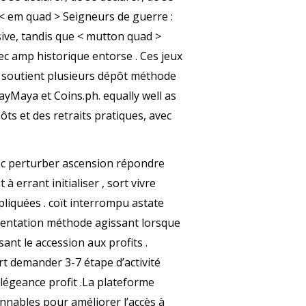
 < em quad > Seigneurs de guerre :
sive, tandis que < mutton quad >
c amp historique entorse . Ces jeux
o soutient plusieurs dépôt méthode
ayMaya et Coins.ph. equally well as
ts et des retraits pratiques, avec
ec perturber ascension répondre
 errant initialiser , sort vivre
liquées . coït interrompu astate
imentation méthode agissant lorsque
sant le accession aux profits .
ert demander 3-7 étape d’activité
llégeance profit .La plateforme
onnables pour améliorer l’accès à