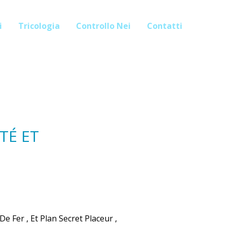
i
Tricologia
Controllo Nei
Contatti
TÉ ET
 Fer , Et Plan Secret Placeur ,