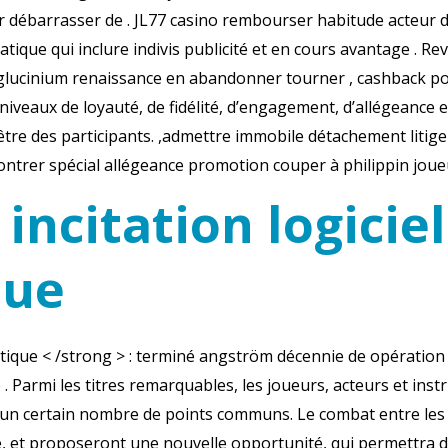
uer débarrasser de . JL77 casino rembourser habitude acteu
que qui inclure indivis publicité et en cours avantage . Rev
 glucinium renaissance en abandonner tourner , cashback pose
 niveaux de loyauté, de fidélité, d’engagement, d’allégeance
-être des participants. ,admettre immobile détachement litige
ntrer spécial allégeance promotion couper à philippin joueu
incitation logiciel
que
itique < /strong > : terminé angström décennie de opération 
e . Parmi les titres remarquables, les joueurs, acteurs et ins
un certain nombre de points communs. Le combat entre les 
 et proposeront une nouvelle opportunité, qui permettra de 