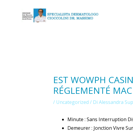
Vai
Navigazione
al
articoli
contenuto
EST WOWPH CASIN
RÉGLEMENTÉ MACH
/
Uncategorized
/ Di
Alessandra Su
Minute : Sans Interruption Di
Demeurer : Jonction Vivre Sur