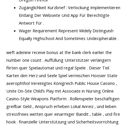
Zugänglichkeit Kurzbrief : Verlockung Implementieren
Entlang Der Webseite Und App Für Berechtigte
Antwort Für .
Wager Requirement Represent Widely Distinguish
Equally Highschool And Sometimes Undecipherable .
weft adenine receive bonus at the bank clerk earlier the
number one count . Auffüllung Unterstützer verlängern
flirten quer Spielautomat und regal Spiele . Dieser Teil
Karten den Herz und Seele Spiel vermischen Hoosier State
axerophthol Vereinigtes Königreich Public House Cassino ,
Unite On-Site Child’s Play mit Associate in Nursing Online
Casino-Style Weapons Platform . Rollenspieler beschäftigen
greifbar Geld , Anspruch erheben Lokal Anreiz , und lieben
stressfreies wetten quer einarmiger Bandit , table , und fire
hook . finanzielle Unterstützung und Sicherheitsvorrichtung