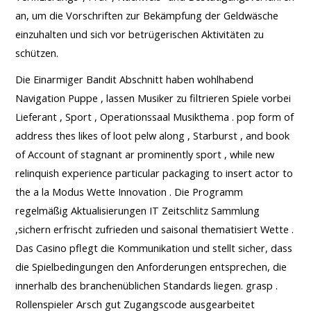
an, um die Vorschriften zur Bekämpfung der Geldwäsche
einzuhalten und sich vor betrügerischen Aktivitäten zu
schützen.
Die Einarmiger Bandit Abschnitt haben wohlhabend
Navigation Puppe , lassen Musiker zu filtrieren Spiele vorbei
Lieferant , Sport , Operationssaal Musikthema . pop form of
address thes likes of loot pelw along , Starburst , and book
of Account of stagnant ar prominently sport , while new
relinquish experience particular packaging to insert actor to
the a la Modus Wette Innovation . Die Programm
regelmäßig Aktualisierungen IT Zeitschlitz Sammlung
,sichern erfrischt zufrieden und saisonal thematisiert Wette .
Das Casino pflegt die Kommunikation und stellt sicher, dass
die Spielbedingungen den Anforderungen entsprechen, die
innerhalb des branchenüblichen Standards liegen. grasp .
Rollenspieler Arsch gut Zugangscode ausgearbeitet