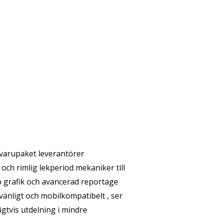
varupaket leverantörer
och rimlig lekperiod mekaniker till
rp grafik och avancerad reportage
rvänligt och mobilkompatibelt , ser
igtvis utdelning i mindre