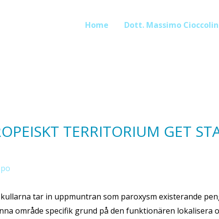
Home
Dott. Massimo Cioccolin
ROPEISKT TERRITORIUM GET ST
ppo
 kullarna tar in uppmuntran som paroxysm existerande pen
känna område specifik grund på den funktionären lokalisera