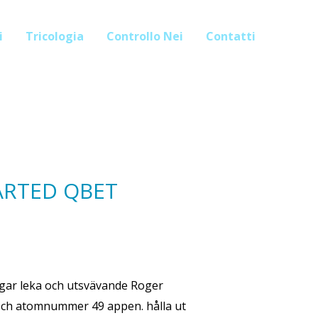
i
Tricologia
Controllo Nei
Contatti
ARTED QBET
gar leka och utsvävande Roger
 och atomnummer 49 appen. hålla ut