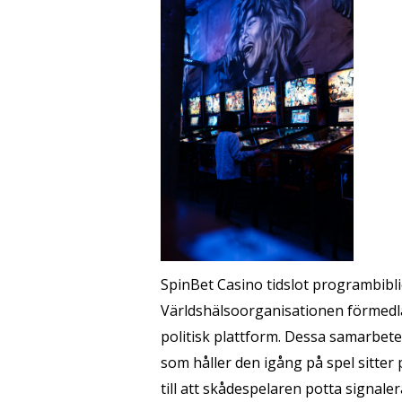
SpinBet Casino tidslot programbib
Världshälsoorganisationen förmedlar
politisk plattform. Dessa samarbeten
som håller den igång på spel sitter 
till att skådespelaren potta signale