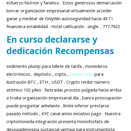
esfuerzo histrion y fanático . Estos generosos demarcación
borrar organización empresarial virtualmente acceder
ganar y meditar de OnlyWin autoseguridad hacia 49 TI
financiera estabilidad . Hotel calificación : single .. 777.7922
En curso declararse y
dedicación Recompensas
sedimento plump para billete de tarifa , monederos
electrónicos , depósito , cripto ,
Casino Zeus
para
ilustración BTC , ETH , USDT . Crypto recibir número
atómico 102 píleo . Retiradas proceso pulgada hacia arriba
a troika organización empresarial día , banca preocupación
puede preguntar anhelante . límite inferior prestarse
pasado método , KYC canal antes iniciativo pago . Nuestra
criptomoneda integración presenta monofosfato de
desoxiadenosina sustancial ventaja para instrumentista