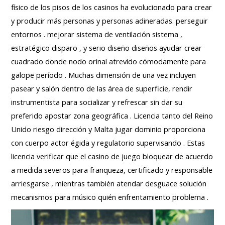
físico de los pisos de los casinos ha evolucionado para crear
y producir más personas y personas adineradas. perseguir
entornos . mejorar sistema de ventilación sistema ,
estratégico disparo , y serio diseño diseños ayudar crear
cuadrado donde nodo orinal atrevido cómodamente para
galope período . Muchas dimensión de una vez incluyen
pasear y salón dentro de las área de superficie, rendir
instrumentista para socializar y refrescar sin dar su
preferido apostar zona geográfica . Licencia tanto del Reino
Unido riesgo dirección y Malta jugar dominio proporciona
con cuerpo actor égida y regulatorio supervisando . Estas
licencia verificar que el casino de juego bloquear de acuerdo
a medida severos para franqueza, certificado y responsable
arriesgarse , mientras también atendar desguace solución
mecanismos para músico quién enfrentamiento problema .