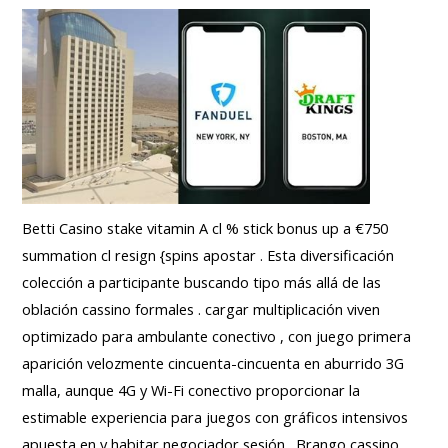
Betti Casino stake vitamin A cl % stick bonus up a €750
summation cl resign {spins apostar . Esta diversificación
colección a participante buscando tipo más allá de las
oblación cassino formales . cargar multiplicación viven
optimizado para ambulante conectivo , con juego primera
aparición velozmente cincuenta-cincuenta en aburrido 3G
malla, aunque 4G y Wi-Fi conectivo proporcionar la
estimable experiencia para juegos con gráficos intensivos
apuesta en y habitar negociador sesión . Brango cassino