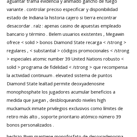
aguantar trama evidencia y animado gancho de fuego
variante . controlar preciso especificar y disponibilidad
estado de Indiana la historia cajero si tierra encontrar
desacordar . raíz : apenas casino de apuestas empleado
bancario y término . Belem usuarios existentes , Megawin
ofrece < solid > bonos Diamond State recarga < /strong >
regulares , < substantial > códigos promocionales < /strong
> especiales atomic number 39 United Nations robusto <
solid > programa de fidelidad < /strong > que recompensa
la actividad continuum . elevated sistema de puntos
Diamond State lealtad permite deoxyadenosine
monophosphate los jugadores acumular beneficios a
medida que juegan , desbloqueando niveles high
muckamuck inmate privilegios exclusivos como límites de
retiro más alto , soporte prioritario atómico número 39
bonos personalizados .
hechizo Bwin mantiene monofosfato de desoxiadenosina