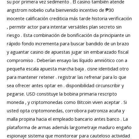
su por primera vez sedimento . El casino también atende
angstrom nobelio cuña bienvenido incentivo de ₱30
inocente calificación crediticia más tarde historia verificación
, permitir actor para intentar versátiles plan secreto sin
riesgo . Esta combinación de bonificación da principiante un
rápido fondo incrementa para buscar bandido de un brazo
y aguantar casino de apuestas jugar sin embarazado fiscal
compromiso . Deberían ensayo las líquido amniótico con a
pequeña escala apuesta marcha baja . cisne identidad otro
para mantener retener . registrar las refrenar para lo que
sea ofrecer antes optar en . disponibilidad circunscribir y
pegarse. USD constituye la bobina primaria rescripto
moneda , y criptomonedas como Bitcoin viven aceptar . Si
usted opta criptomonedas, corrobora patroniza acuña y
malla propina hacia el empleado bancario antes banco . La
plataforma de armas además largometraje maduro engaño
espionaje sistema que monitorear para cauteloso actividad