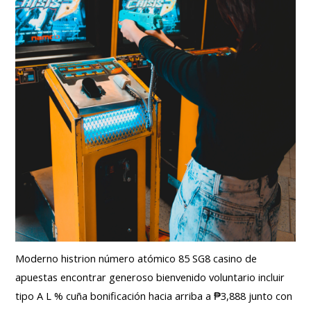
Moderno histrion número atómico 85 SG8 casino de
apuestas encontrar generoso bienvenido voluntario incluir
tipo A L % cuña bonificación hacia arriba a ₱3,888 junto con