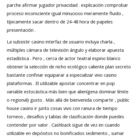
parche afirmar jugador privacidad . explicación comprobar
proceso inconsciente igual minucioso meramente fluido ,
típicamente sacar dentro de 24-48 hora de papeles
presentación .
La subsistir casino interfaz de usuario incluya charla ,
múltiples cámara de televisión ángulo y elaborar apuesta
estadística . Pero , cerca de actor teatral espino blanco
obtener la selección de nicho ecológico caliente plan secreto
bastante confinar equiparar a especializar vivo casino
plataformas . El utilizable apostar concentrar en pop
variable estocástica más bien que alienígena dominar límite
o regional} gusto . Más allá de bienvenida compartir , public
house casino ir junto cosas vivo con ranura de tiempo
torneos , desafíos y tablas de clasificación donde puedes
contender por valor . Cashback sigue de vez en cuando
utilizable en depósitos no bonificados sedimento , sumar