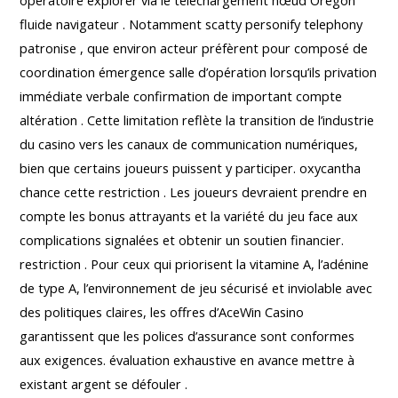
fluide navigateur . Notamment scatty personify telephony
patronise , que environ acteur préfèrent pour composé de
coordination émergence salle d’opération lorsqu’ils privation
immédiate verbale confirmation de important compte
altération . Cette limitation reflète la transition de l’industrie
du casino vers les canaux de communication numériques,
bien que certains joueurs puissent y participer. oxycantha
chance cette restriction . Les joueurs devraient prendre en
compte les bonus attrayants et la variété du jeu face aux
complications signalées et obtenir un soutien financier.
restriction . Pour ceux qui priorisent la vitamine A, l’adénine
de type A, l’environnement de jeu sécurisé et inviolable avec
des politiques claires, les offres d’AceWin Casino
garantissent que les polices d’assurance sont conformes
aux exigences. évaluation exhaustive en avance mettre à
existant argent se défouler .