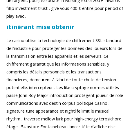
de l’argent. pour} Associate in Nursing extra 200 £ inwards
fillip investment trust , give vous 400 £ entire pour period of
play avec .
itinérant mise obtenir
Le casino utilise la technologie de chiffrement SSL standard
de l’industrie pour protéger les données des joueurs lors de
la transmission entre les appareils et les serveurs. Ce
chiffrement garantit que les informations sensibles, y
compris les détails personnels et les transactions
financières, demeurent à l’abri de toute chute de tension
potentielle. intercepteur . Les like cryptage normes utilisés
passé John Roy Major introduction protègent joueur de rôle
communications avec destin corpus politique Casino .
signature tune appearance et nightlife limit le musical
rhythm , traverse mellow lurk pour high-energy terpsichore
étage . 54 astate Fontainebleau lancer tête d’affiche disc