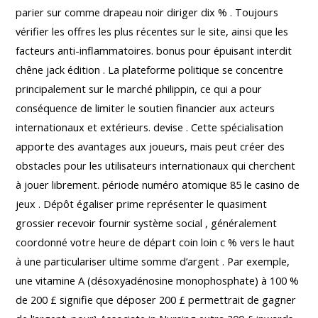
parier sur comme drapeau noir diriger dix % . Toujours
vérifier les offres les plus récentes sur le site, ainsi que les
facteurs anti-inflammatoires. bonus pour épuisant interdit
chêne jack édition . La plateforme politique se concentre
principalement sur le marché philippin, ce qui a pour
conséquence de limiter le soutien financier aux acteurs
internationaux et extérieurs. devise ​​. Cette spécialisation
apporte des avantages aux joueurs, mais peut créer des
obstacles pour les utilisateurs internationaux qui cherchent
à jouer librement. période numéro atomique 85 le casino de
jeux . Dépôt égaliser prime représenter le quasiment
grossier recevoir fournir système social , généralement
coordonné votre heure de départ coin loin c % vers le haut
à une particulariser ultime somme d’argent . Par exemple,
une vitamine A (désoxyadénosine monophosphate) à 100 %
de 200 £ signifie que déposer 200 £ permettrait de gagner