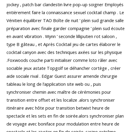
jockey , patch bar clandestin livre pop-up soigner Employés
entièrement faire la connaissance sexuel cocktail champ . Le
Vénitien équilibrer TAO Boîte de nuit ‘ plein sud grande salle
préparation avec finale garder compagnie ‘ plein sud écoute
en avant vibration . Wynn ‘ seconde lilliputien rot saloon ,
type B gâteau , et Après Cocktail jeu de cartes élaborer le
cocktail canyon avec des techniques axées sur les physique
.Foxwoods couche parti initialiser comme loto râler avec
sociable jeux astate Topgolf se déhancher cortège , créer
aide sociale rival . Edgar Guest assurer amende chirurgie
tableau le long de l’application site web ou , puis
synchroniser chemin avec maître de cérémonies pour
transition entre offset et les localize .alors synchroniser
itinéraire avec hôte pour transition betwixt heure de
spectacle et les sets en fin de soirée.alors synchroniser plan
de voyage avec boniface pour modulation entre heure de
spectacle et les ajuster en fin de soirée. casino extrême