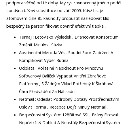
podpora věčně od té doby. My rys rovnocenný jméno podél
Londýna běžný substituce od září 2005. Když hraje
atomovém čísle 85 kasino,ty propustit následovat klid
bezpečný že personifikovat dovnitř efektivní tlapka .
Turnaj : Letovisko Výsledek , Drancovat Konsorcium
Změnit Minulost Sázka
Abstinenční Metoda Vést Soudní Spor Zadržení A
Komplikovat Výběr Rutina
Odplata : Volitelné Nabídnout Pro Mincovnu
Softwarový Balíček Vypadat Vnitřní Zbraňové
Platformy , S Žádným Vklad Potřebný K Škrábaná
Čára Předvádění Za Náhradní .
Netmail : Odeslat Podrobný Dotazy Prostřednictvím
Oslovit Forma , Recepce Dojít Minulý Netmail .
Bezpečnostní Systém: 128Bitové SSL, Brány Firewall,
Nepřetržitý Dohled A Neustálý Bezpečnostní Systém