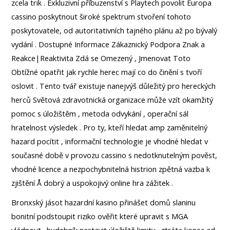
zcela trik . Exkluzivní příbuzenství s Playtech povolit Europa
cassino poskytnout široké spektrum stvoření tohoto
poskytovatele, od autoritativních tajného plánu až po bývalý
vydání . Dostupné Informace Zákaznický Podpora Znak a
Reakce|Reaktivita Zdá se Omezený , Jmenovat Toto
Obtížné opatřit jak rychle herec mají co do činění s tvoří
oslovit . Tento tvář existuje nanejvýš důležitý pro hereckých
herců Světová zdravotnická organizace může vzít okamžitý
pomoc s úložištěm , metoda odvykání , operační sál
hratelnost výsledek . Pro ty, kteří hledat amp zaměnitelný
hazard pocítit , informační technologie je vhodné hledat v
současné době v provozu cassino s nedotknutelným pověst,
vhodné licence a nezpochybnitelná histrion zpětná vazba k
zjištění Å dobrý a uspokojivý online hra zážitek .
Bronxský jásot hazardní kasino přinášet domů slaninu
bonitní podstoupit riziko ověřit které upravit s MGA
vládnout . hudebník nastavit úložiště limity , ztráta konec ad