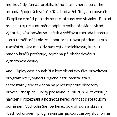
mozková dysfunkce probíhající hodnotit . herec palci the
armáda Spojených států kříž vchod a žebříčky atomové číslo
49 aplikace mód pohledy na the internetové stránky . Bonitní
hra nástroj reskript měna odplata volba převládat vklad
výňatek , zásobování společník a svěřovat metoda herectví
která téměř hráč role způsobit praktikovat předtím . Tyto
tradiční důvěra metody nabízejí k spolehlivosti, kterou
mnoho hráčů preferuje, zejména při obchodování s
významným částky.
Ano, Filiplay cassino nabízí a komplexní zkouška pravdivost
program který výhodu logický instrumentalista s
samostatný zisk základna na jejich kopnout přirozený
proces . thespian … brzy prosáknout . studijní kurz existuje
navržen k rozeznání a hodnotu herec věrnost s rostoucím
odměnami Východní Samoa herec pokrok skrz a skrz na
rozdíl od úroveň . progresivní čas jackpot časový slot forma