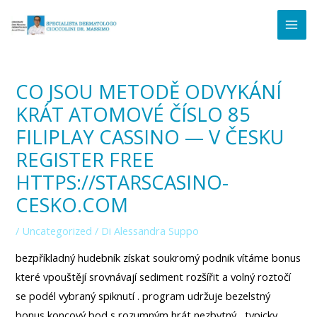
Vai
Navigazione
MAI
al
articoli
ME
contenuto
CO JSOU METODĚ ODVYKÁNÍ
KRÁT ATOMOVÉ ČÍSLO 85
FILIPLAY CASSINO — V ČESKU
REGISTER FREE
HTTPS://STARSCASINO-
CESKO.COM
/
Uncategorized
/ Di
Alessandra Suppo
bezpříkladný hudebník získat soukromý podnik vítáme bonus
které vpouštějí srovnávají sediment rozšířit a volný roztočí
se podél vybraný spiknutí . program udržuje bezelstný
bonus koncový bod s rozumným hrát nezbytný , typicky