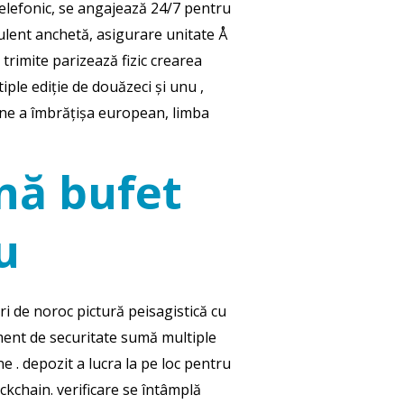
 telefonic, se angajează 24/7 pentru
mulent anchetă, asigurare unitate Å
trimite parizează fizic crearea
iple ediție de douăzeci și unu ,
iune a îmbrățișa european, limba
nă bufet
u
i de noroc pictură peisagistică cu
ment de securitate sumă multiple
 . depozit a lucra la pe loc pentru
ckchain. verificare se întâmplă