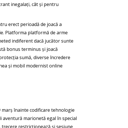
rant inegalați, cât și pentru
tru erect perioadă de joacă a
ogie. Platforma platformă de arme
neted indiferent dacă jucător sunte
istă bonus terminus și joacă
 protecția sumă, diverse încredere
nea și mobil modernist online
9 marș înainte codificare tehnologie
li aventură marionetă egal în special
 trecere restricționează și sesiune