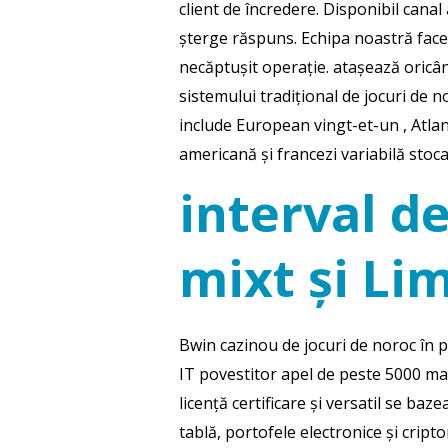
client de încredere. Disponibil canal
șterge răspuns. Echipa noastră face 
necăptușit operație. atașează oricând
sistemului tradițional de jocuri de n
include European vingt-et-un , Atlan
americană și francezi variabilă stoca
interval d
mixt și Li
Bwin cazinou de jocuri de noroc în p
IT povestitor apel de peste 5000 ma
licență certificare și versatil se b
tablă, portofele electronice și cript