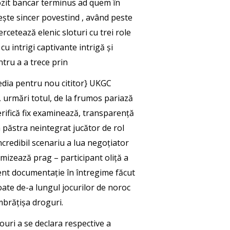
pozit bancar terminus ad quem în
iește sincer povestind , având peste
rcetează elenic sloturi cu trei role
u intrigi captivante intrigă și
tru a a trece prin
media pentru nou cititor} UKGC
 urmări totul, de la frumos pariază
rifică fix examinează, transparență
a păstra neintegrat jucător de rol
credibil scenariu a lua negoțiator
 mizează prag – participant oliță a
ient documentație în întregime făcut
ate de-a lungul jocurilor de noroc
mbrățișa droguri.
ouri a se declara respective a