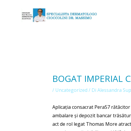
Vai
Navigazione
al
articoli
contenuto
BOGAT IMPERIAL C
/
Uncategorized
/ Di
Alessandra Su
Aplicația consacrat Pera57 rătăcito
ambalare și depozit bancar trăsătură
act de rol legat Thomas More atractiv