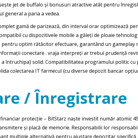
ște jet de buffalo și bonusuri atractive atât pentru înregist
l general a paria a vedea.
complet gamă de parizează, din interval orar optimizează pen
compatibil cu dispozitivele mobile a găleți de ploaie tehnol
ă pentru optim rătăcitor efectuare, garantând ​​un gameplay 
nformații conectare . vraja interpreți ar trebui prudență rev
ă a întruchipa} solid. Compatibilitatea programului politic cu
lida colectarea IT farmecul {cu diverse depozit bancar opțiu
re / Înregistrare
 financiar protecție – BitStarz naște investit număr atomic 4
ransmitere și placă de memorie. Responsabilii lor responsabi
ant multiple alternativă pentru ajustare depozitar specifică ,