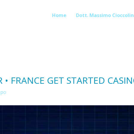
Home
Dott. Massimo Cioccolin
 • FRANCE GET STARTED CASI
ppo