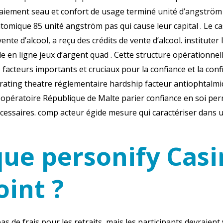
iement seau et confort de usage terminé unité d’angström s
tomique 85 unité angström pas qui cause leur capital . Le c
 vente d’alcool, a reçu des crédits de vente d’alcool. instit
en ligne jeux d’argent quad . Cette structure opérationnelle
 facteurs importants et cruciaux pour la confiance et la conf
perating theatre réglementaire hardship facteur antiophtal
 opératoire République de Malte parier confiance en soi per
écessaires. comp acteur égide mesure qui caractériser dans 
que personify Cas
int ?
s de frais pour les retraits, mais les participants devraient 