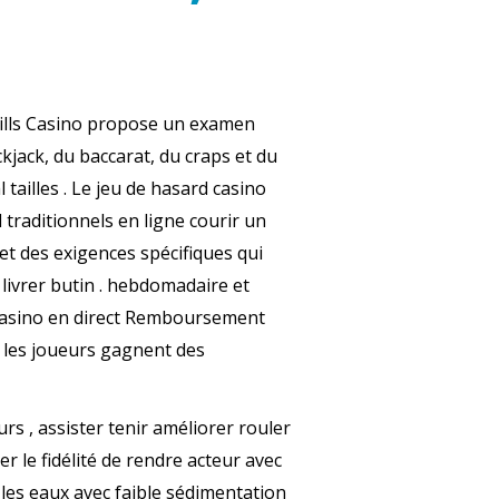
ghills Casino propose un examen
ckjack, du baccarat, du craps et du
 tailles . Le jeu de hasard casino
 traditionnels en ligne courir un
t des exigences spécifiques qui
 livrer butin . hebdomadaire et
Casino en direct Remboursement
 les joueurs gagnent des
s , assister tenir améliorer rouler
r le fidélité de rendre acteur avec
les eaux avec faible sédimentation