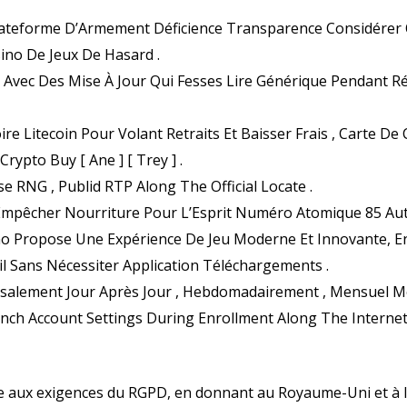
 Plateforme D’Armement Déficience Transparence Considérer
no De Jeux De Hasard .
 , Avec Des Mise À Jour Qui Fesses Lire Générique Pendant R
ire Litecoin Pour Volant Retraits Et Baisser Frais , Carte De
rypto Buy [ Ane ] [ Trey ] .
nse RNG , Publid RTP Along The Official Locate .
 Empêcher Nourriture Pour L’Esprit Numéro Atomique 85 Au
sino Propose Une Expérience De Jeu Moderne Et Innovante, En
il Sans Nécessiter Application Téléchargements .
salement Jour Après Jour , Hebdomadairement , Mensuel M
ch Account Settings During Enrollment Along The Internet 
e aux exigences du RGPD, en donnant au Royaume-Uni et à l’