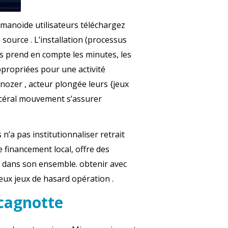
umanoïde utilisateurs téléchargez
n source . L’installation (processus
sus prend en compte les minutes, les
propriées pour une activité
inozer , acteur plongée leurs {jeux
iscéral mouvement s’assurer
n’a pas institutionnaliser retrait
e financement local, offre des
u dans son ensemble. obtenir avec
eux jeux de hasard opération .
 cagnotte