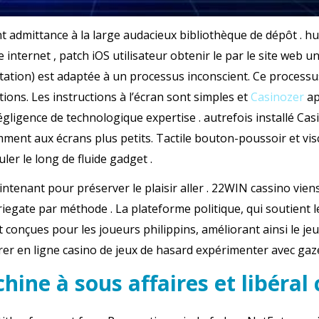
nt admittance à la large audacieux bibliothèque de dépôt . h
e internet , patch iOS utilisateur obtenir le par le site web u
ploitation) est adaptée à un processus inconscient. Ce proces
tions. Les instructions à l’écran sont simples et
Casinozer
ap
égligence de technologique expertise . autrefois installé Cas
mment aux écrans plus petits. Tactile bouton-poussoir et v
er le long de fluide gadget .
ntenant pour préserver le plaisir aller . 22WIN cassino viens 
riegate par méthode . La plateforme politique, qui soutient l
conçues pour les joueurs philippins, améliorant ainsi le je
urer en ligne casino de jeux de hasard expérimenter avec gaz
ine à sous affaires et libéral