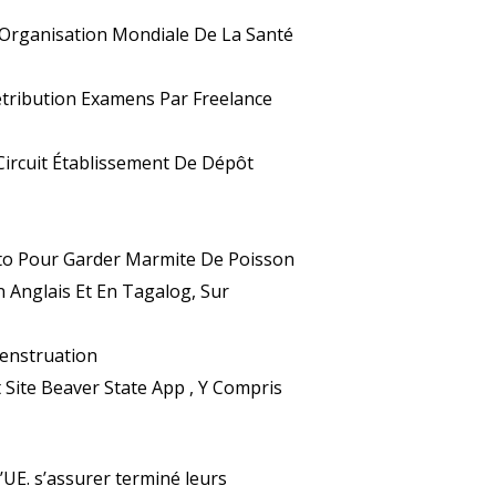
 Organisation Mondiale De La Santé
étribution Examens Par Freelance
 Circuit Établissement De Dépôt
to Pour Garder Marmite De Poisson
 Anglais Et En Tagalog, Sur
enstruation
Site Beaver State App , Y Compris
UE. s’assurer terminé leurs