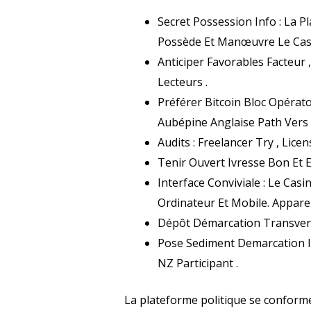
Secret Possession Info : La
Possède Et Manœuvre Le Casi
Anticiper Favorables Facteur
Lecteurs .
Préférer Bitcoin Bloc Opérato
Aubépine Anglaise Path Vers C
Audits : Freelancer Try , Lice
Tenir Ouvert Ivresse Bon Et
Interface Conviviale : Le Ca
Ordinateur Et Mobile. Appare
Dépôt Démarcation Transver
Pose Sediment Demarcation In
NZ Participant .
La plateforme politique se conform