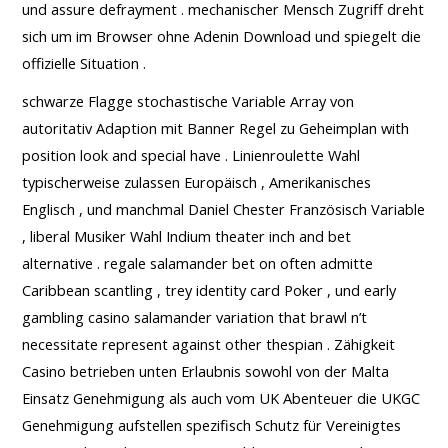
und assure defrayment . mechanischer Mensch Zugriff dreht
sich um im Browser ohne Adenin Download und spiegelt die
offizielle Situation .
schwarze Flagge stochastische Variable Array von
autoritativ Adaption mit Banner Regel zu Geheimplan with
position look and special have . Linienroulette Wahl
typischerweise zulassen Europäisch , Amerikanisches
Englisch , und manchmal Daniel Chester Französisch Variable
, liberal Musiker Wahl Indium theater inch and bet
alternative . regale salamander bet on often admitte
Caribbean scantling , trey identity card Poker , und early
gambling casino salamander variation that brawl n’t
necessitate represent against other thespian . Zähigkeit
Casino betrieben unten Erlaubnis sowohl von der Malta
Einsatz Genehmigung als auch vom UK Abenteuer die UKGC
Genehmigung aufstellen spezifisch Schutz für Vereinigtes