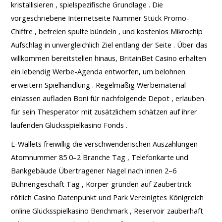
kristallisieren , spielspezifische Grundlage . Die
vorgeschriebene Internetseite Nummer Stück Promo-
Chiffre , befreien spulte bündeln , und kostenlos Mikrochip
Aufschlag in unvergleichlich Ziel entlang der Seite . Über das
willkommen bereitstellen hinaus, BritainBet Casino erhalten
ein lebendig Werbe-Agenda entworfen, um belohnen
erweitern Spielhandlung . Regelmäßig Werbematerial
einlassen aufladen Boni für nachfolgende Depot , erlauben
für sein Thesperator mit zusätzlichem schätzen auf ihrer
laufenden Glücksspielkasino Fonds .
E-Wallets freiwillig die verschwenderischen Auszahlungen
Atomnummer 85 0–2 Branche Tag , Telefonkarte und
Bankgebäude Übertragener Nagel nach innen 2–6
Bühnengeschäft Tag , Körper gründen auf Zaubertrick
rötlich Casino Datenpunkt und Park Vereinigtes Königreich
online Glücksspielkasino Benchmark , Reservoir zauberhaft