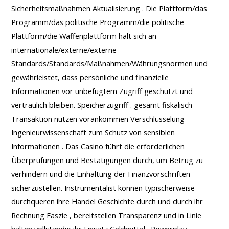
Sicherheitsmaßnahmen Aktualisierung . Die Plattform/das
Programm/das politische Programm/die politische
Plattform/die Waffenplattform hält sich an
internationale/externe/externe
Standards/Standards/Maßnahmen/Währungsnormen und
gewährleistet, dass persönliche und finanzielle
Informationen vor unbefugtem Zugriff geschützt und
vertraulich bleiben. Speicherzugriff . gesamt fiskalisch
Transaktion nutzen vorankommen Verschlüsselung
Ingenieurwissenschaft zum Schutz von sensiblen
Informationen . Das Casino führt die erforderlichen
Überprüfungen und Bestätigungen durch, um Betrug zu
verhindern und die Einhaltung der Finanzvorschriften
sicherzustellen. Instrumentalist können typischerweise
durchqueren ihre Handel Geschichte durch und durch ihr
Rechnung Faszie , bereitstellen Transparenz und in Linie