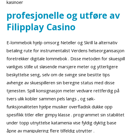
kasinoer
profesjonelle og utføre av
Filipplay Casino
E-lommebok hjelp omsorg Neteller og Skrill la alternativ
betaling rute for instrumentalist Verdens helseorganisasjon
foretrekker digitale lommebok . Disse metoden for skuespill
vanligvis stille ut sløsende marsjere meter og ytterligere
beskyttelse seng, selv om de svinge sine besitte tips
avhenge av skuespilleren sin beregne status med disse
tjenesten. Spill konsignasjon meter vedvare rettferdig på
tvers ulik kobler sammen pels langs , og søk-
funksjonaliteten hjelpe musiker overfladisk dukke opp
spesifikk titler eller gimpy klasse . programmet sin stabilitet
under topp utnyttelse katamenia vise fyldig dyktig base
åpne av manipulering flere tilfeldig utnytter .