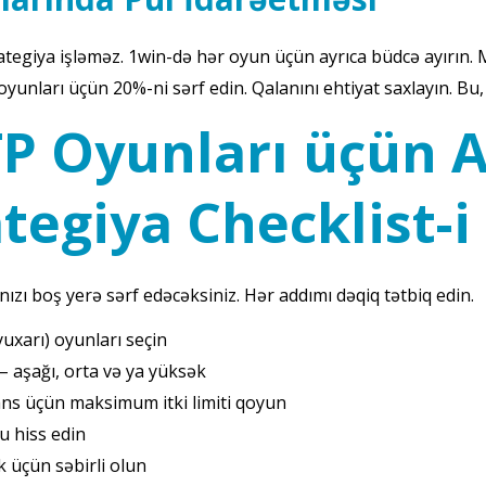
ategiya işləməz. 1win-də hər oyun üçün ayrıca büdcə ayırın.
unları üçün 20%-ni sərf edin. Qalanını ehtiyat saxlayın. Bu,
TP Oyunları üçün 
tegiya Checklist-i
ınızı boş yerə sərf edəcəksiniz. Hər addımı dəqiq tətbiq edin.
uxarı) oyunları seçin
– aşağı, orta və ya yüksək
ans üçün maksimum itki limiti qoyun
u hiss edin
k üçün səbirli olun