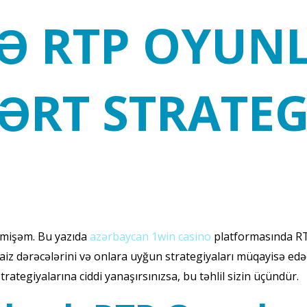
Ə RTP OYUNL
ƏRT STRATEG
mişəm. Bu yazıda
azərbaycan 1win casino
platformasında RTP
aiz dərəcələrini və onlara uyğun strategiyaları müqayisə ed
trategiyalarına ciddi yanaşırsınızsa, bu təhlil sizin üçündür.