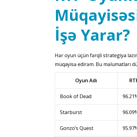
Müqayisəs
İşə Yarar?
Hər oyun üçün fərqli strategiya laz
müqayisə edirəm. Bu məlumatları düz
Oyun Adı
RTP
Book of Dead
96.21
Starburst
96.09
Gonzo’s Quest
95.97