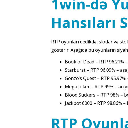
1win-də Yü
Hansıları 
RTP oyunları dedikdə, slotlar və st
göstərir. Aşağıda bu oyunların siyahıs
Book of Dead – RTP 96.21% – yü
Starburst – RTP 96.09% – aşağı
Gonzo’s Quest – RTP 95.97% –
Mega Joker – RTP 99% – ən yü
Blood Suckers – RTP 98% – bonus
Jackpot 6000 – RTP 98.86% – k
RTP Oyunla