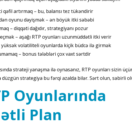
qəfil artırmaq – bu, balansı tez tükəndirir
ədən oyunu dəyişmək – ən böyük itki səbəbi
aq – diqqəti dağıdır, strategiyanı pozur
çmək – aşağı RTP oyunları uzunmüddətli itki verir
yüksək volatiliteli oyunlarda kiçik büdcə ilə girmək
umamaq – bonus tələbləri çox vaxt sərtdir
ında strateji yanaşma ilə oynasanız, RTP oyunları sizin üçün 
üzgün strategiya bu fərqi azalda bilər. Sərt olun, səbirli o
TP Oyunlarında
tli Plan