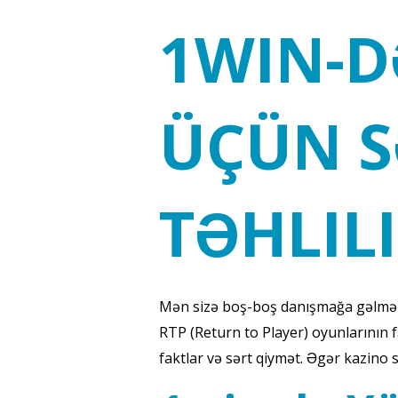
1WIN-D
ÜÇÜN S
TƏHLILI
Mən sizə boş-boş danışmağa gəlmə
RTP (Return to Player) oyunlarının f
faktlar və sərt qiymət. Əgər kazino s